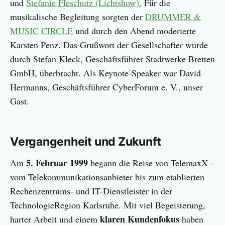
und
Stefanie Fleschutz (Lichtshow).
Für die
musikalische Begleitung sorgten der
DRUMMER &
MUSIC CIRCLE
und durch den Abend moderierte
Karsten Penz. Das Grußwort der Gesellschafter wurde
durch Stefan Kleck, Geschäftsführer Stadtwerke Bretten
GmbH, überbracht. Als Keynote-Speaker war David
Hermanns, Geschäftsführer CyberForum e. V., unser
Gast.
Vergangenheit und Zukunft
5. Februar 1999
Am
begann die Reise von TelemaxX -
vom Telekommunikationsanbieter bis zum etablierten
Rechenzentrums- und IT-Dienstleister in der
TechnologieRegion Karlsruhe. Mit viel Begeisterung,
klaren Kundenfokus
harter Arbeit und einem
haben