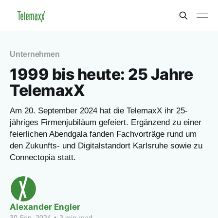
Unternehmen
1999 bis heute: 25 Jahre
TelemaxX
Am 20. September 2024 hat die TelemaxX ihr 25-
jähriges Firmenjubiläum gefeiert. Ergänzend zu einer
feierlichen Abendgala fanden Fachvorträge rund um
den Zukunfts- und Digitalstandort Karlsruhe sowie zu
Connectopia statt.
Alexander Engler
30 Sep. 2024
•
3 min read