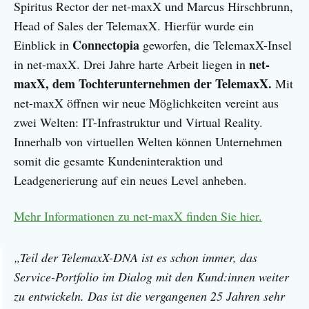
Spiritus Rector der net-maxX und Marcus Hirschbrunn,
Head of Sales der TelemaxX. Hierfür wurde ein
Connectopia
Einblick in
geworfen, die TelemaxX-Insel
net-
in net-maxX. Drei Jahre harte Arbeit liegen in
maxX, dem Tochterunternehmen der TelemaxX.
Mit
net-maxX öffnen wir neue Möglichkeiten vereint aus
zwei Welten: IT-Infrastruktur und Virtual Reality.
Innerhalb von virtuellen Welten können Unternehmen
somit die gesamte Kundeninteraktion und
Leadgenerierung auf ein neues Level anheben.
Mehr Informationen zu net-maxX finden Sie hier.
„Teil der TelemaxX-DNA ist es schon immer, das
Service-Portfolio im Dialog mit den Kund:innen weiter
zu entwickeln. Das ist die vergangenen 25 Jahren sehr