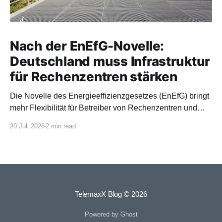
Nach der EnEfG-Novelle:
Deutschland muss Infrastruktur
für Rechenzentren stärken
Die Novelle des Energieeffizienzgesetzes (EnEfG) bringt
mehr Flexibilität für Betreiber von Rechenzentren und
orientiert sich stärker an europäischen Vorgaben.
20 Juli 2026
2 min read
TelemaxX Blog
© 2026
Powered by Ghost