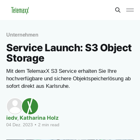
Unternehmen
Service Launch: S3 Object
Storage
Mit dem TelemaxX S3 Service erhalten Sie Ihre
hochverfügbare und sichere Objektspeicherlösung ab
sofort direkt aus Karlsruhe.
iedv
,
Katharina Holz
04 Dez. 2023
•
2 min read