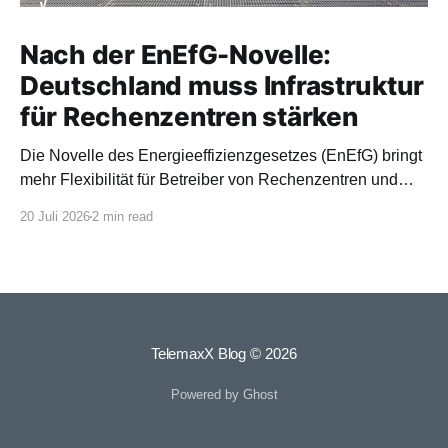
Nach der EnEfG-Novelle:
Deutschland muss Infrastruktur
für Rechenzentren stärken
Die Novelle des Energieeffizienzgesetzes (EnEfG) bringt
mehr Flexibilität für Betreiber von Rechenzentren und
orientiert sich stärker an europäischen Vorgaben.
20 Juli 2026
2 min read
TelemaxX Blog
© 2026
Powered by Ghost