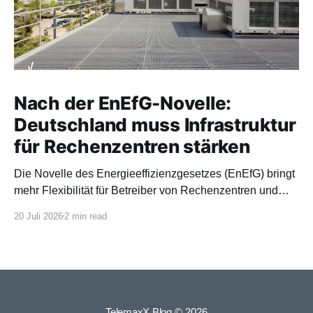
Nach der EnEfG-Novelle:
Deutschland muss Infrastruktur
für Rechenzentren stärken
Die Novelle des Energieeffizienzgesetzes (EnEfG) bringt
mehr Flexibilität für Betreiber von Rechenzentren und
orientiert sich stärker an europäischen Vorgaben.
20 Juli 2026
2 min read
TelemaxX Blog
© 2026