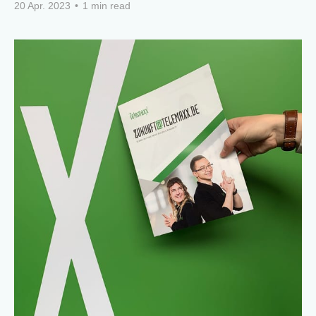
20 Apr. 2023
•
1 min read