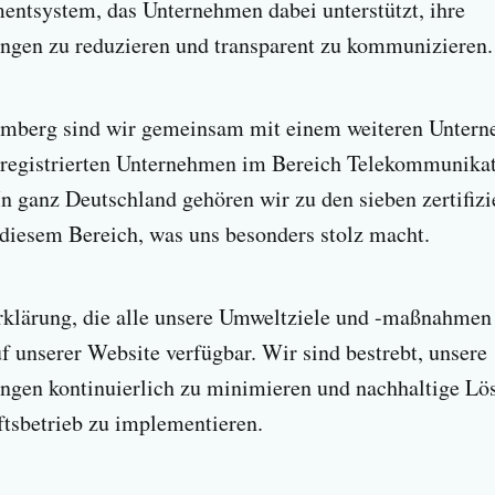
tsystem, das Unternehmen dabei unterstützt, ihre
gen zu reduzieren und transparent zu kommunizieren.
mberg sind wir gemeinsam mit einem weiteren Untern
egistrierten Unternehmen im Bereich Telekommunika
n ganz Deutschland gehören wir zu den sieben zertifizi
diesem Bereich, was uns besonders stolz macht.
klärung, die alle unsere Umweltziele und -maßnahmen 
auf unserer Website verfügbar. Wir sind bestrebt, unsere
gen kontinuierlich zu minimieren und nachhaltige Lö
tsbetrieb zu implementieren.