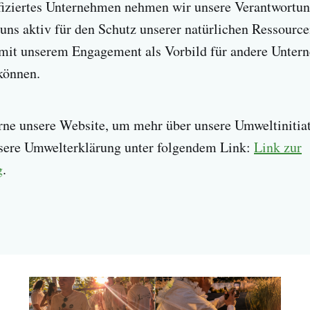
iziertes Unternehmen nehmen wir unsere Verantwortun
 uns aktiv für den Schutz unserer natürlichen Ressource
r mit unserem Engagement als Vorbild für andere Unter
können.
rne unsere Website, um mehr über unsere Umweltinitiat
nsere Umwelterklärung unter folgendem Link:
Link zur
g
.