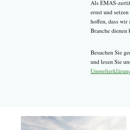
Als EMAS-zertif
ernst und setzen
hoffen, dass wi
Branche dienen 
Besuchen Sie ge
und lesen Sie u
Umwelterklärun