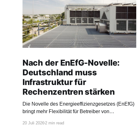
Nach der EnEfG-Novelle:
Deutschland muss
Infrastruktur für
Rechenzentren stärken
Die Novelle des Energieeffizienzgesetzes (EnEfG)
bringt mehr Flexibilität für Betreiber von
Rechenzentren und orientiert sich stärker an
20 Juli 2026
2 min read
europäischen Vorgaben.