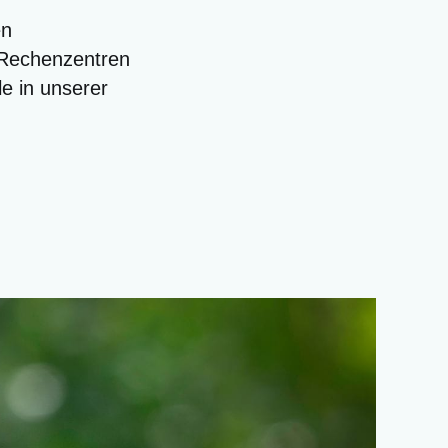
en
 Rechenzentren
le in unserer