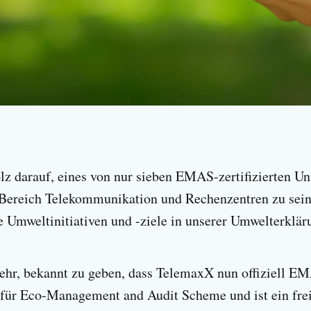
lz darauf, eines von nur sieben EMAS-zertifizierten U
Bereich Telekommunikation und Rechenzentren zu sein.
 Umweltinitiativen und -ziele in unserer Umwelterklär
ehr, bekannt zu geben, dass TelemaxX nun offiziell EMA
 für Eco-Management and Audit Scheme und ist ein frei