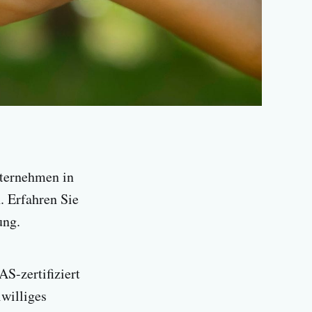
nternehmen in
 Erfahren Sie
ung.
S-zertifiziert
williges