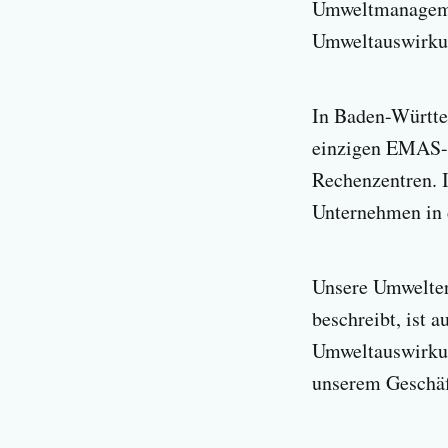
Umweltmanagemen
Umweltauswirkun
In Baden-Württe
einzigen EMAS-r
Rechenzentren. I
Unternehmen in 
Unsere Umwelter
beschreibt, ist 
Umweltauswirkun
unserem Geschäf