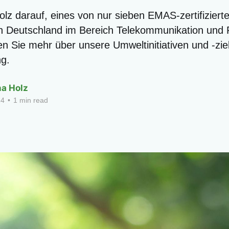
olz darauf, eines von nur sieben EMAS-zertifiziert
n Deutschland im Bereich Telekommunikation und
en Sie mehr über unsere Umweltinitiativen und -zie
g.
na Holz
24
•
1 min read