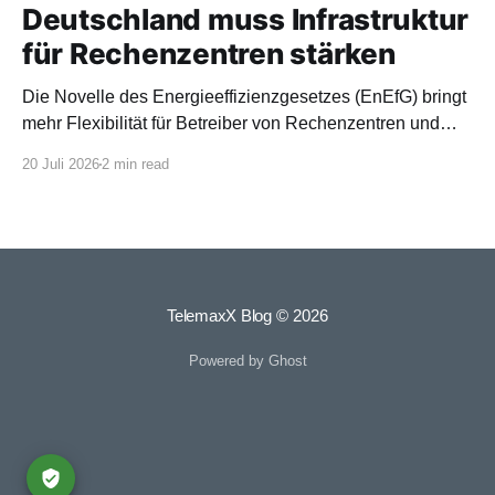
Deutschland muss Infrastruktur
für Rechenzentren stärken
Die Novelle des Energieeffizienzgesetzes (EnEfG) bringt
mehr Flexibilität für Betreiber von Rechenzentren und
orientiert sich stärker an europäischen Vorgaben.
20 Juli 2026
2 min read
TelemaxX Blog
© 2026
Powered by Ghost