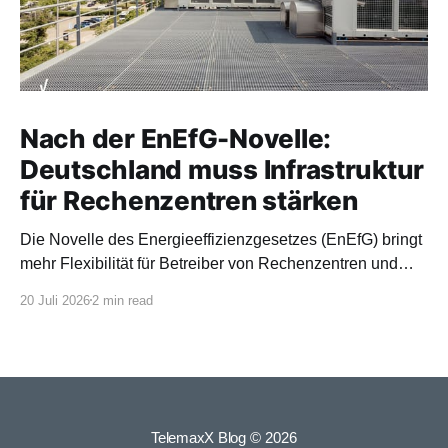
Nach der EnEfG-Novelle:
Deutschland muss Infrastruktur
für Rechenzentren stärken
Die Novelle des Energieeffizienzgesetzes (EnEfG) bringt
mehr Flexibilität für Betreiber von Rechenzentren und
orientiert sich stärker an europäischen Vorgaben.
20 Juli 2026
2 min read
TelemaxX Blog
© 2026