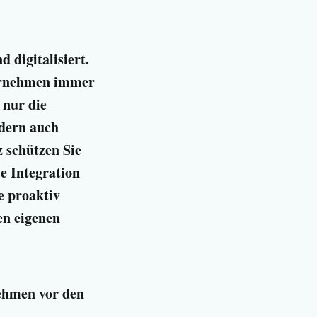
 digitalisiert.
ternehmen immer
 nur die
dern auch
 schützen Sie
e Integration
e proaktiv
en eigenen
ehmen vor den