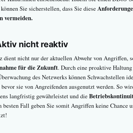
Anforderungen
können Sie sicherstellen, dass Sie diese
en vermeiden.
ktiv nicht reaktiv
dient nicht nur der aktuellen Abwehr von Angriffen, s
nahme für die Zukunft
. Durch eine proaktive Haltung
 Überwachung des Netzwerks können Schwachstellen iden
bevor sie von Angreifenden ausgenutzt werden. So wird
Betriebskontinui
ns langfristig gewährleistet und die
Im besten Fall geben Sie somit Angriffen keine Chance u
zt!