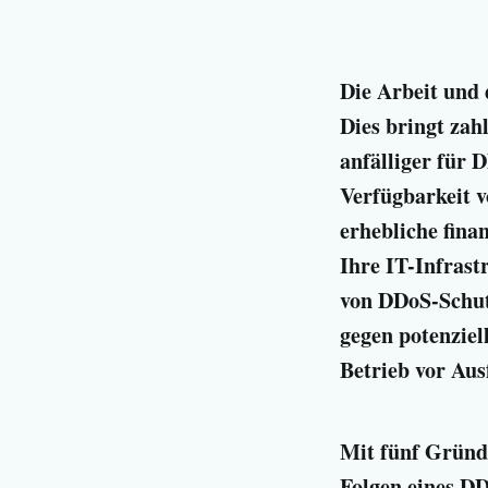
Die Arbeit und 
Dies bringt za
anfälliger für 
Verfügbarkeit 
erhebliche fina
Ihre IT-Infrast
von DDoS-Schutz
gegen potenziel
Betrieb vor Aus
Mit fünf Gründ
Folgen eines DD