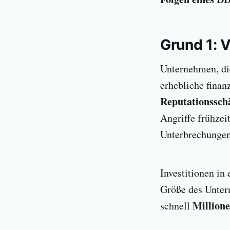
Grund 1: 
Unternehmen, die
erhebliche finan
Reputationssch
Angriffe frühzei
Unterbrechungen
Investitionen in
Größe des Unter
Million
schnell