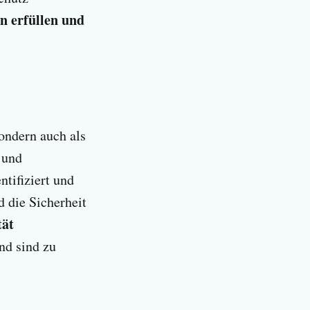
 erfüllen und
ondern auch als
 und
tifiziert und
 die Sicherheit
tät
nd sind zu