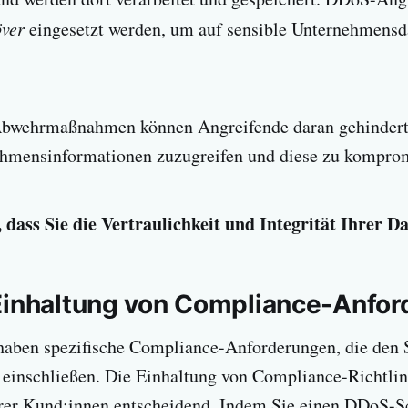
ver
eingesetzt werden, um auf sensible Unternehmensd
Abwehrmaßnahmen können Angreifende daran gehindert
ehmensinformationen zuzugreifen und diese zu komprom
 dass Sie die Vertraulichkeit und Integrität Ihrer D
Einhaltung von Compliance-Anfo
haben spezifische Compliance-Anforderungen, die den 
einschließen. Die Einhaltung von Compliance-Richtlini
hrer Kund:innen entscheidend. Indem Sie einen DDoS-S