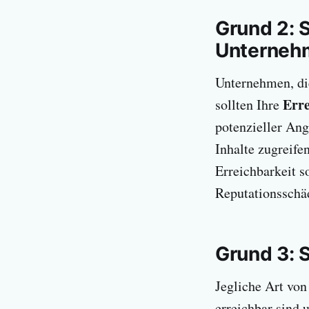
Grund 2: 
Unterneh
Unternehmen, die
Erre
sollten Ihre
potenzieller Ang
Inhalte zugreif
Erreichbarkeit s
Reputationsschä
Grund 3: 
Jegliche Art von
erreichbar sind 