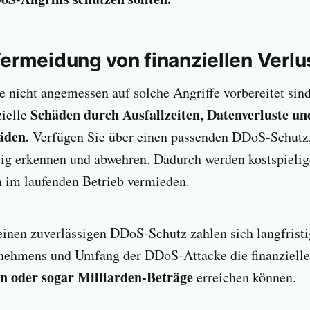
Vermeidung von finanziellen Verlu
 nicht angemessen auf solche Angriffe vorbereitet sind
Schäden durch Ausfallzeiten, Datenverluste un
zielle
äden.
Verfügen Sie über einen passenden DDoS-Schutz
tig erkennen und abwehren. Dadurch werden kostspielig
 im laufenden Betrieb vermieden.
 einen zuverlässigen DDoS-Schutz zahlen sich langfristi
nehmens und Umfang der DDoS-Attacke die finanziell
en oder sogar Milliarden-Beträge
erreichen können.