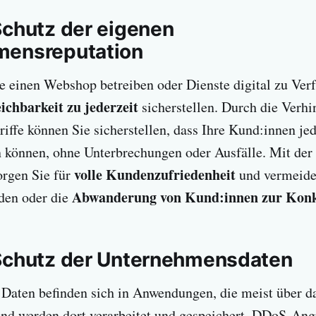
Schutz der eigenen
mensreputation
 einen Webshop betreiben oder Dienste digital zu Verf
ichbarkeit zu jederzeit
sicherstellen. Durch die Verh
riffe können Sie sicherstellen, dass Ihre Kund:innen jed
en können, ohne Unterbrechungen oder Ausfälle. Mit de
volle Kundenzufriedenheit
orgen Sie für
und vermeide
Abwanderung von Kund:innen zur Konk
den oder die
Schutz der Unternehmensdaten
 Daten befinden sich in Anwendungen, die meist über da
und werden dort verarbeitet und gespeichert. DDoS-Angr