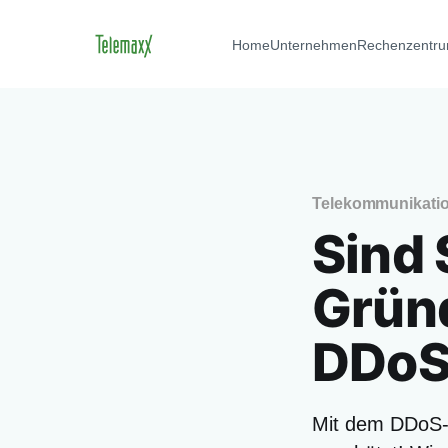
Home
Unternehmen
Rechenzentr
Telekommunikati
Sind 
Gründ
DDoS
Mit dem DDoS-S