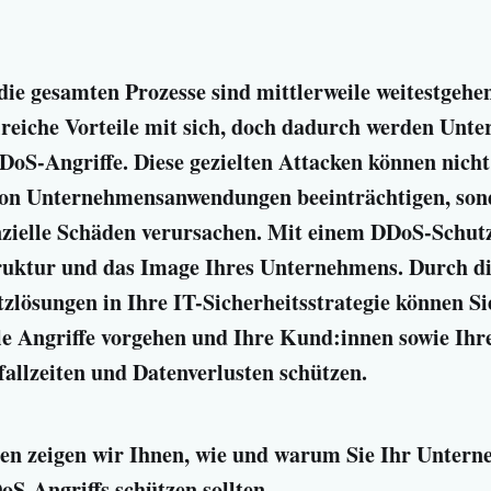
die gesamten Prozesse sind mittlerweile weitestgehend
hlreiche Vorteile mit sich, doch dadurch werden Un
DDoS-Angriffe. Diese gezielten Attacken können nicht
von Unternehmensanwendungen beeinträchtigen, son
nzielle Schäden verursachen. Mit einem DDoS-Schutz
ruktur und das Image Ihres Unternehmens. Durch di
lösungen in Ihre IT-Sicherheitsstrategie können Si
le Angriffe vorgehen und Ihre Kund:innen sowie Ihr
fallzeiten und Datenverlusten schützen.
en zeigen wir Ihnen, wie und warum Sie Ihr Untern
oS-Angriffs schützen sollten.