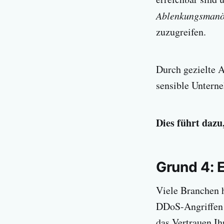
Ablenkungsmanö
zuzugreifen.
Durch gezielte 
sensible Untern
Dies führt dazu,
Grund 4: 
Viele Branchen 
DDoS-Angriffen 
das Vertrauen I