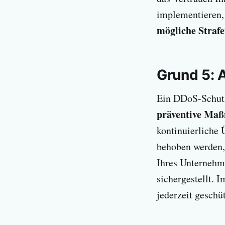
implementieren, 
mögliche Straf
Grund 5: A
Ein DDoS-Schutz 
präventive Maß
kontinuierliche
behoben werden, 
Ihres Unternehme
sichergestellt. 
jederzeit geschüt