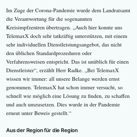
Im Zuge der Corona-Pandemie wurde dem Landratsamt
die Verantwortung für die sogenannten
Kreisimpfzentren übertragen. „Auch hier konnte uns
TelemaxX doch sehr tatkräftig unterstützen, mit einem
sehr individuellen Dienstleistungsangebot, das nicht
den üblichen Standardprozeduren oder
Verfahrensweisen entspricht. Das ist unüblich für einen
Dienstleister“, erzählt Herr Radke. „Bei TelemaxX
wissen wir immer: all unsere Belange werden ernst
genommen. TelemaxX hat schon immer versucht, so
schnell wie möglich eine Lösung zu finden, zu schaffen
und auch umzusetzen. Dies wurde in der Pandemie
erneut unter Beweis gestellt.“
Aus der Region für die Region