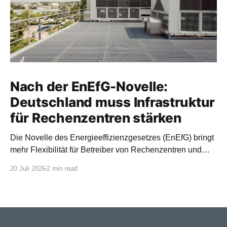
Nach der EnEfG-Novelle:
Deutschland muss Infrastruktur
für Rechenzentren stärken
Die Novelle des Energieeffizienzgesetzes (EnEfG) bringt
mehr Flexibilität für Betreiber von Rechenzentren und
orientiert sich stärker an europäischen Vorgaben.
20 Juli 2026
2 min read