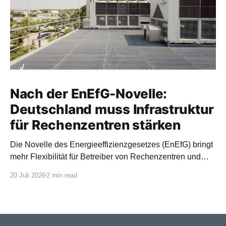
Nach der EnEfG-Novelle:
Deutschland muss Infrastruktur
für Rechenzentren stärken
Die Novelle des Energieeffizienzgesetzes (EnEfG) bringt
mehr Flexibilität für Betreiber von Rechenzentren und
orientiert sich stärker an europäischen Vorgaben.
20 Juli 2026
2 min read