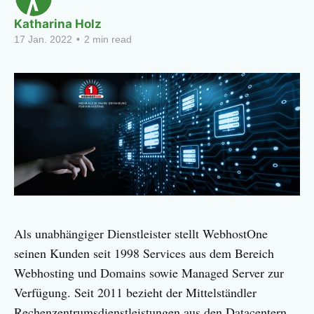
Katharina Holz
17 Jan. 2022
•
2 min read
Als unabhängiger Dienstleister stellt WebhostOne
seinen Kunden seit 1998 Services aus dem Bereich
Webhosting und Domains sowie Managed Server zur
Verfügung. Seit 2011 bezieht der Mittelständler
Rechenzentrumsdienstleistungen aus den Datacentern