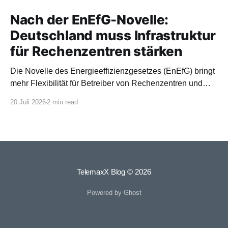
Nach der EnEfG-Novelle:
Deutschland muss Infrastruktur
für Rechenzentren stärken
Die Novelle des Energieeffizienzgesetzes (EnEfG) bringt
mehr Flexibilität für Betreiber von Rechenzentren und
orientiert sich stärker an europäischen Vorgaben.
20 Juli 2026
2 min read
TelemaxX Blog
© 2026
Powered by Ghost