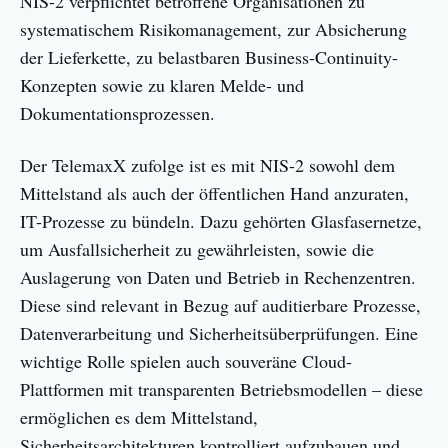
NIS-2 verpflichtet betroffene Organisationen zu
systematischem Risikomanagement, zur Absicherung
der Lieferkette, zu belastbaren Business-Continuity-
Konzepten sowie zu klaren Melde- und
Dokumentationsprozessen.
Der TelemaxX zufolge ist es mit NIS-2 sowohl dem
Mittelstand als auch der öffentlichen Hand anzuraten,
IT-Prozesse zu bündeln. Dazu gehörten Glasfasernetze,
um Ausfallsicherheit zu gewährleisten, sowie die
Auslagerung von Daten und Betrieb in Rechenzentren.
Diese sind relevant in Bezug auf auditierbare Prozesse,
Datenverarbeitung und Sicherheitsüberprüfungen. Eine
wichtige Rolle spielen auch souveräne Cloud-
Plattformen mit transparenten Betriebsmodellen – diese
ermöglichen es dem Mittelstand,
Sicherheitsarchitekturen kontrolliert aufzubauen und