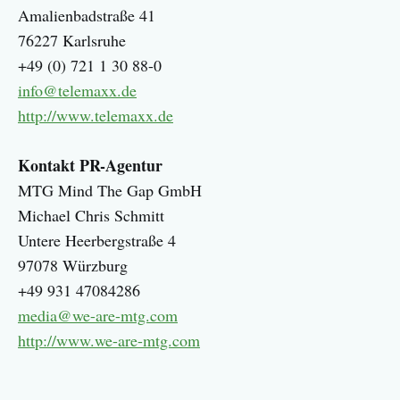
Amalienbadstraße 41
76227 Karlsruhe
+49 (0) 721 1 30 88-0
info@telemaxx.de
http://www.telemaxx.de
Kontakt PR-Agentur
MTG Mind The Gap GmbH
Michael Chris Schmitt
Untere Heerbergstraße 4
97078 Würzburg
+49 931 47084286
media@we-are-mtg.com
http://www.we-are-mtg.com